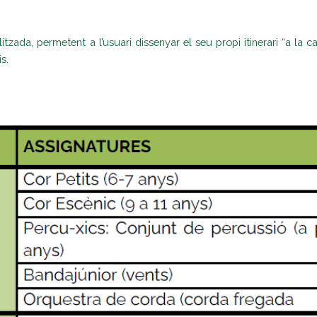
zada, permetent a l’usuari dissenyar el seu propi itinerari “a la ca
is.