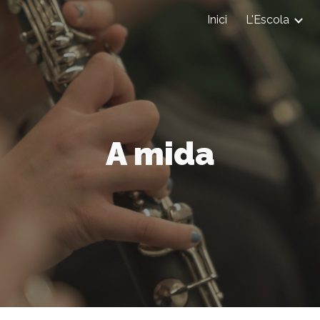
Inici
L'Escola
ip to main content
Skip to navigat
A mida