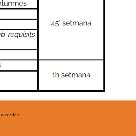
alautordera