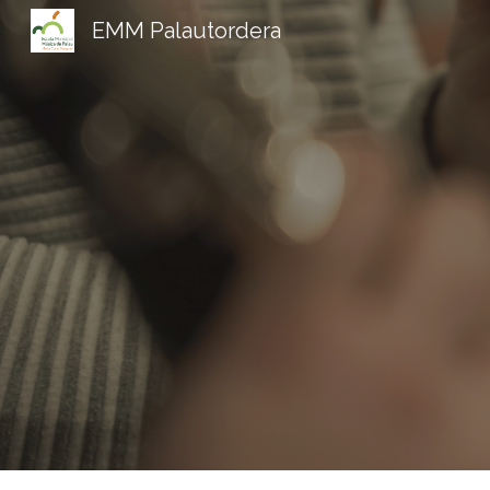
EMM Palautordera
Sk