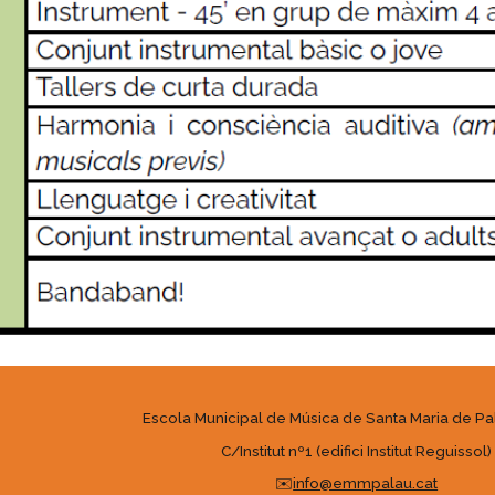
Escola Municipal de Música de Santa Maria de P
C/Institut nº1 (edifici Institut Reguissol)
✉️
info@emmpalau.cat